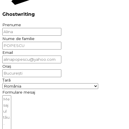
Ghostwriting
Prenume
Nume de familie
Email
Oraș
Țară
Formulare mesaj