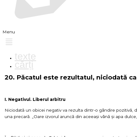
Menu
texte
cărți
20. Păcatul este rezultatul, niciodată c
I. Negativul. Liberul arbitru
Niciodată un obicei negativ va rezulta dintr-o gândire pozitivă, 
una precară. „Oare izvorul aruncă din aceeași vână și apa dulce, 